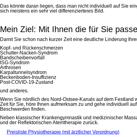
Das könnte daran liegen, dass man nicht individuell auf Sie ei
sich meistens ein sehr viel differenzierteres Bild.
Mein Ziel: Mit Ihnen die für Sie pa
Damit Sie schon nach kurzer Zeit eine deutliche Linderung Ihre
Kopf- und Rückenschmerzen
Schulter-Nacken-Syndrom
Bandscheibenvorfall
ISG-Syndrom
Arthrosen
Karpaltunnelsyndrom
Beckenboden-Insuffizienz
Post-COVID-19-Zustand
und anderes.
Wenn Sie nördlich des Nord-Ostsee-Kanals auf dem Festland 
Zeit für Sie, höre Ihnen aufmerksam zu und gehe individuell au
Beschwerden finden.
Neben klassischer Krankengymnastik und medizinischer Massag
und der Reflektorischen Atemtherapie zurück.
Preisliste Physiotherapie (mit ärztlicher Verordnung)