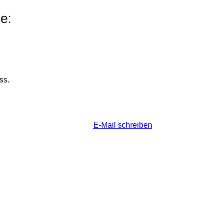
e:
ss.
E-Mail schreiben