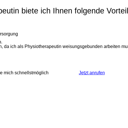
tin biete ich Ihnen folgende Vorteil
ersorgung
b.
ich, da ich als Physiotherapeutin weisungsgebunden arbeiten mu
de mich schnellstmöglich
Jetzt anrufen