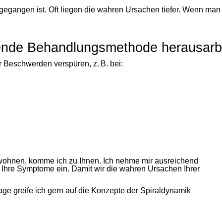
ngegangen ist. Oft liegen die wahren Ursachen tiefer. Wenn man
ssende Behandlungsmethode herausarb
r Beschwerden verspüren, z. B. bei:
wohnen, komme ich zu Ihnen. Ich nehme mir ausreichend
f Ihre Symptome ein. Damit wir die wahren Ursachen Ihrer
e greife ich gern auf die Konzepte der Spiraldynamik