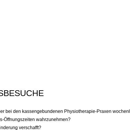
USBESUCHE
r bei den kassengebundenen Physiotherapie-Praxen wochenla
axis-Öffnungszeiten wahrzunehmen?
nderung verschafft?