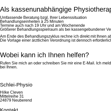
Als kassenunabhängige Physiotherapeu
Umfassende Beratung bzgl. Ihrer Lebenssituation
Behandlungseinheiten à 25 Minuten
Termine auch nach 19 Uhr und am Wochenende
Größerer Behandlungsspielraum als bei kassengebundener V
Am Ende des Behandlungszyklus rechne ich direkt mit Ihnen a
Die Vorlage einer ärztlichen Verordnung ist dennoch erforderl
Wobei kann ich Ihnen helfen?
Rufen Sie mich an oder schreiben Sie mir eine E-Mail. Ich mel
bei Ihnen.
Schlei-Physio
Hilke Cleven
Mittelreihe 31
24879 Neuberend
Kontakt