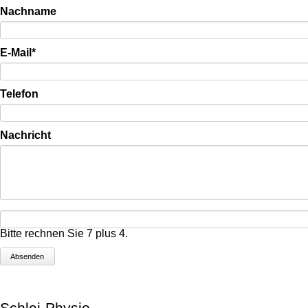
Nachname
Pflichtfeld
E-Mail
*
Telefon
Nachricht
Bitte rechnen Sie 7 plus 4.
Absenden
Schlei-Physio