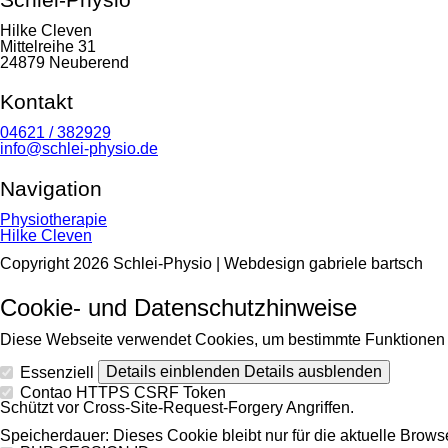
Hilke Cleven
Mittelreihe 31
24879 Neuberend
Kontakt
04621 / 382929
info@schlei-physio.de
Navigation
Navigation
Physiotherapie
überspringen
Hilke Cleven
Copyright 2026 Schlei-Physio |
Webdesign gabriele bartsch
Cookie- und Datenschutzhinweise
Diese Webseite verwendet Cookies, um bestimmte Funktionen 
Details einblenden
Details ausblenden
Essenziell
Contao HTTPS CSRF Token
Schützt vor Cross-Site-Request-Forgery Angriffen.
Speicherdauer:
Dieses Cookie bleibt nur für die aktuelle Brows