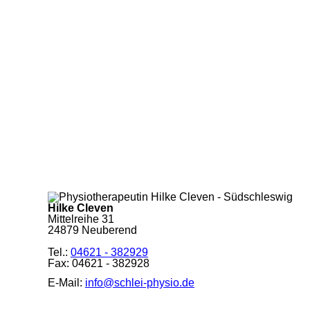
Hilke Cleven
Mittelreihe 31
24879 Neuberend
Tel.:
04621 - 382929
Fax: 04621 - 382928
E-Mail:
info@schlei-physio.de